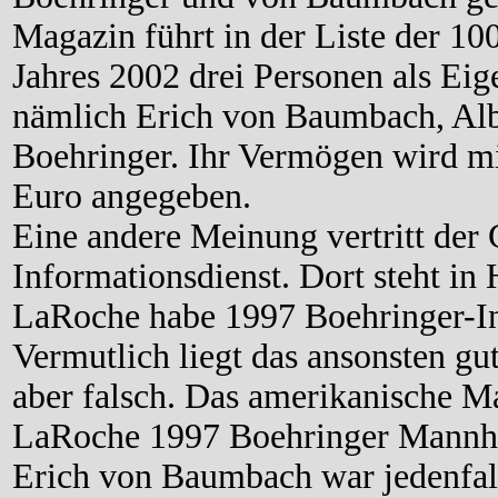
Magazin führt in der Liste der 10
Jahres 2002 drei Personen als Ei
nämlich Erich von Baumbach, Alb
Boehringer. Ihr Vermögen wird mit
Euro angegeben.
Eine andere Meinung vertritt der
Informationsdienst. Dort steht in
LaRoche habe 1997 Boehringer-
Vermutlich liegt das ansonsten gut
aber falsch. Das amerikanische Ma
LaRoche 1997 Boehringer Mannh
Erich von Baumbach war jedenfall