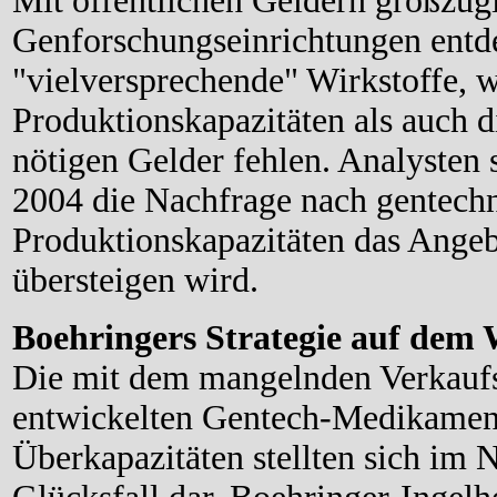
Mit öffentlichen Geldern großzüg
Genforschungseinrichtungen entd
"vielversprechende" Wirkstoffe, 
Produktionskapazitäten als auch 
nötigen Gelder fehlen. Analysten 
2004 die Nachfrage nach gentech
Produktionskapazitäten das Angeb
übersteigen wird.
Boehringers Strategie auf dem
Die mit dem mangelnden Verkaufs
entwickelten Gentech-Medikamen
Überkapazitäten stellten sich im 