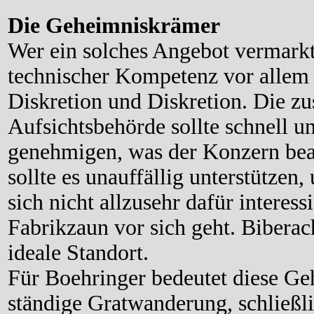
Die Geheimniskrämer
Wer ein solches Angebot vermarkte
technischer Kompetenz vor allem d
Diskretion und Diskretion. Die z
Aufsichtsbehörde sollte schnell u
genehmigen, was der Konzern beant
sollte es unauffällig unterstützen,
sich nicht allzusehr dafür interes
Fabrikzaun vor sich geht. Biberac
ideale Standort.
Für Boehringer bedeutet diese Geh
ständige Gratwanderung, schließl