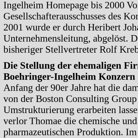
Ingelheim Homepage bis 2000 Vor
Gesellschafterausschusses des Ko
2001 wurde er durch Heribert Joh
Unternehmensleitung, abgelöst. De
bisheriger Stellvertreter Rolf Kreb
Die Stellung der ehemaligen F
Boehringer-Ingelheim Konzern
Anfang der 90er Jahre hat die da
von der Boston Consulting Group 
Umstrukturierung erarbeiten lass
verlor Thomae die chemische und 
pharmazeutischen Produktion. Im