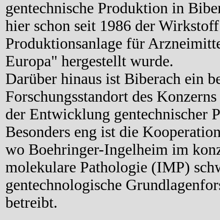
gentechnische Produktion in Bibe
hier schon seit 1986 der Wirkstoff
Produktionsanlage für Arzneimitte
Europa" hergestellt wurde.
Darüber hinaus ist Biberach ein b
Forschungsstandort des Konzerns
der Entwicklung gentechnischer P
Besonders eng ist die Kooperatio
wo Boehringer-Ingelheim im konze
molekulare Pathologie (IMP) sc
gentechnologische Grundlagenfo
betreibt.