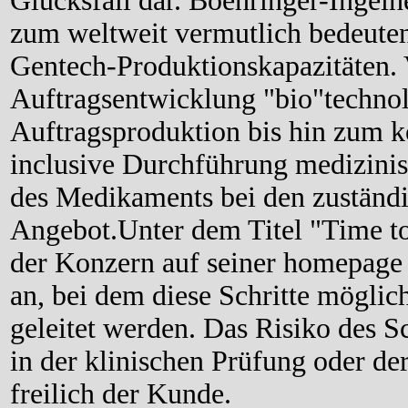
Glücksfall dar. Boehringer-Ingel
zum weltweit vermutlich bedeuten
Gentech-Produktionskapazitäten. 
Auftragsentwicklung "bio"technol
Auftragsproduktion bis hin zum k
inclusive Durchführung medizini
des Medikaments bei den zuständi
Angebot.Unter dem Titel "Time to
der Konzern auf seiner homepage 
an, bei dem diese Schritte möglich
geleitet werden. Das Risiko des 
in der klinischen Prüfung oder de
freilich der Kunde.