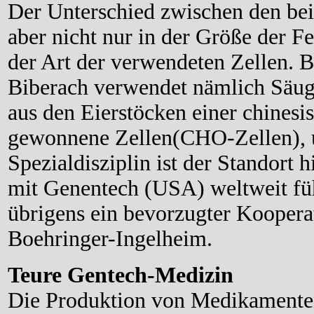
Der Unterschied zwischen den bei
aber nicht nur in der Größe der F
der Art der verwendeten Zellen. 
Biberach verwendet nämlich Säuge
aus den Eierstöcken einer chinesi
gewonnene Zellen(CHO-Zellen), u
Spezialdisziplin ist der Standort 
mit Genentech (USA) weltweit fü
übrigens ein bevorzugter Koopera
Boehringer-Ingelheim.
Teure Gentech-Medizin
Die Produktion von Medikamenten