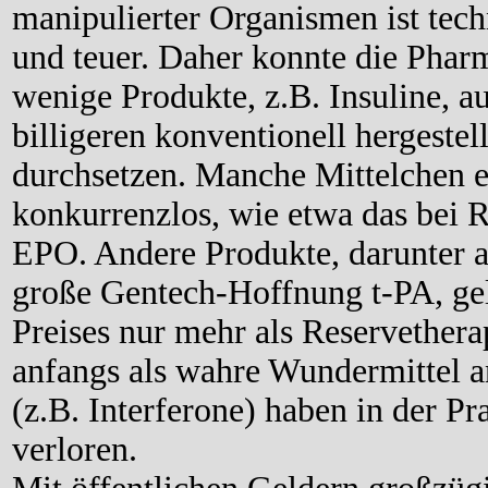
manipulierter Organismen ist tech
und teuer. Daher konnte die Pharm
wenige Produkte, z.B. Insuline, 
billigeren konventionell hergeste
durchsetzen. Manche Mittelchen er
konkurrenzlos, wie etwa das bei R
EPO. Andere Produkte, darunter a
große Gentech-Hoffnung t-PA, gel
Preises nur mehr als Reservethera
anfangs als wahre Wundermittel a
(z.B. Interferone) haben in der P
verloren.