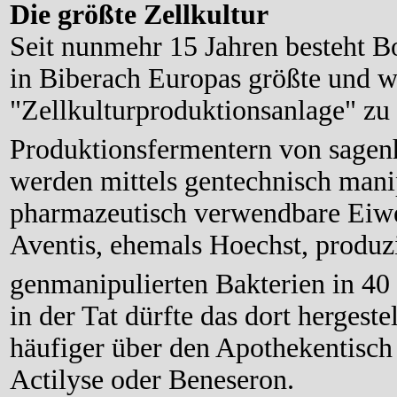
Die größte Zellkultur
Seit nunmehr 15 Jahren besteht B
in Biberach Europas größte und w
"Zellkulturproduktionsanlage" zu 
Produktionsfermentern von sagen
werden mittels gentechnisch manip
pharmazeutisch verwendbare Eiwei
Aventis, ehemals Hoechst, produzi
genmanipulierten Bakterien in 40
in der Tat dürfte das dort hergeste
häufiger über den Apothekentisch
Actilyse oder Beneseron.