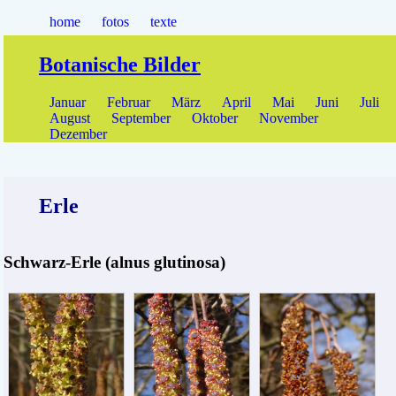
home
fotos
texte
Botanische Bilder
Januar
Februar
März
April
Mai
Juni
Juli
August
September
Oktober
November
Dezember
Erle
Schwarz-Erle (alnus glutinosa)