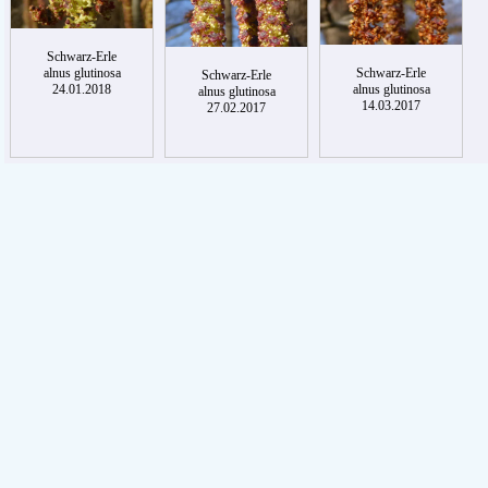
Schwarz-Erle
Schwarz-Erle
alnus glutinosa
Schwarz-Erle
alnus glutinosa
24.01.2018
alnus glutinosa
14.03.2017
27.02.2017