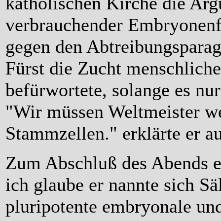
katholischen Kirche die Ar
verbrauchender Embryonenfo
gegen den Abtreibungsparag
Fürst die Zucht menschlich
befürwortete, solange es nu
"Wir müssen Weltmeister we
Stammzellen." erklärte er a
Zum Abschluß des Abends erh
ich glaube er nannte sich Sä
pluripotente embryonale und