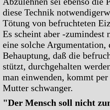
Abzulehnen sei ebenso die P
diese Technik notwendigerw
Tötung von befruchteten Eiz
Es scheint aber -zumindest 
eine solche Argumentation, d
Behauptung, daß die befruch
stützt, durchgehalten werde
man einwenden, kommt per G
Mutter schwanger.
"Der Mensch soll nicht z