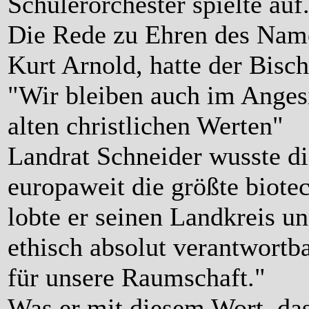
Schülerorchester spielte auf
Die Rede zu Ehren des Nam
Kurt Arnold, hatte der Bisch
"Wir bleiben auch im Angesi
alten christlichen Werten"
Landrat Schneider wusste di
europaweit die größte biote
lobte er seinen Landkreis un
ethisch absolut verantwortb
für unsere Raumschaft."
Was er mit diesem Wort, das