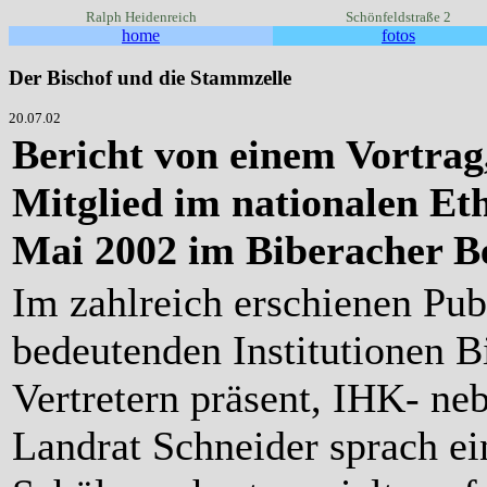
Ralph Heidenreich
Schönfeldstraße 2
home
fotos
Der Bischof und die Stammzelle
20.07.02
Bericht von einem Vortrag,
Mitglied im nationalen Et
Mai 2002 im Biberacher Be
Im zahlreich erschienen Pu
bedeutenden Institutionen B
Vertretern präsent, IHK- ne
Landrat Schneider sprach e