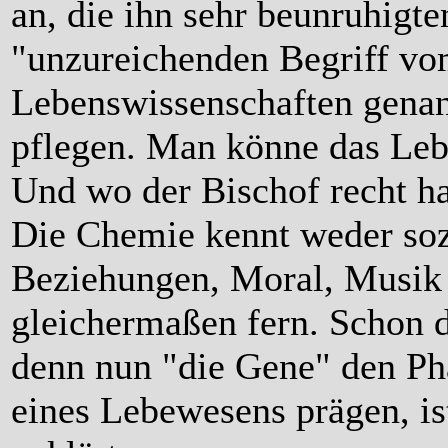
an, die ihn sehr beunruhigten
"unzureichenden Begriff vo
Lebenswissenschaften genan
pflegen. Man könne das Leb
Und wo der Bischof recht ha
Die Chemie kennt weder so
Beziehungen, Moral, Musik u
gleichermaßen fern. Schon d
denn nun "die Gene" den Ph
eines Lebewesens prägen, i