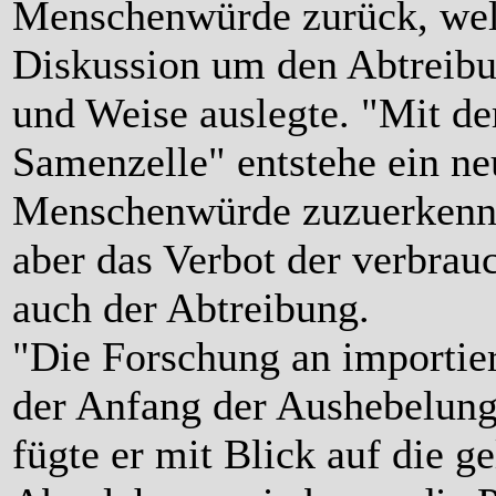
Menschenwürde zurück, welc
Diskussion um den Abtreibu
und Weise auslegte. "Mit d
Samenzelle" entstehe ein n
Menschenwürde zuzuerkenne
aber das Verbot der verbra
auch der Abtreibung.
"Die Forschung an importie
der Anfang der Aushebelung
fügte er mit Blick auf die g