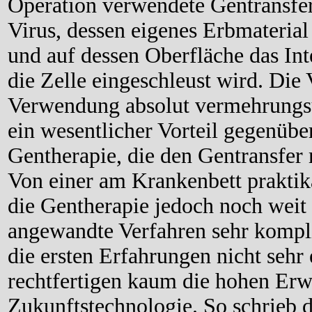
Operation verwendete Gentransfe
Virus, dessen eigenes Erbmaterial
und auf dessen Oberfläche das In
die Zelle eingeschleust wird. Die
Verwendung absolut vermehrungsu
ein wesentlicher Vorteil gegenüb
Gentherapie, die den Gentransfer 
Von einer am Krankenbett prakti
die Gentherapie jedoch noch weit 
angewandte Verfahren sehr kompli
die ersten Erfahrungen nicht sehr
rechtfertigen kaum die hohen Erw
Zukunftstechnologie. So schrieb 