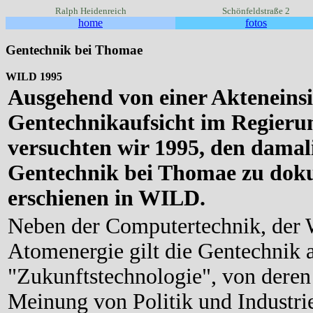
Ralph Heidenreich
Schönfeldstraße 2
home
fotos
Gentechnik bei Thomae
WILD 1995
Ausgehend von einer Akteneinsi
Gentechnikaufsicht im Regier
versuchten wir 1995, den damal
Gentechnik bei Thomae zu doku
erschienen in WILD.
Neben der Computertechnik, der 
Atomenergie gilt die Gentechnik a
"Zukunftstechnologie", von dere
Meinung von Politik und Industrie