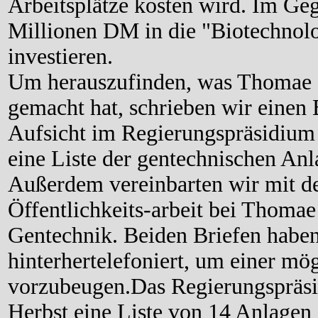
Arbeitsplätze kosten wird. Im G
Millionen DM in die "Biotechnol
investieren.
Um herauszufinden, was Thomae s
gemacht hat, schrieben wir einen 
Aufsicht im Regierungspräsidium
eine Liste der gentechnischen An
Außerdem vereinbarten wir mit d
Öffentlichkeits-arbeit bei Thoma
Gentechnik. Beiden Briefen haben
hinterhertelefoniert, um einer mö
vorzubeugen.Das Regierungspräsid
Herbst eine Liste von 14 Anlagen 