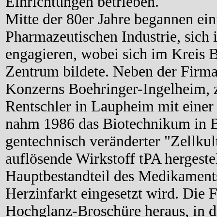
Einrichtungen betrieben.
Mitte der 80er Jahre begannen ein
Pharmazeutischen Industrie, sich 
engagieren, wobei sich im Kreis 
Zentrum bildete. Neben der Firma
Konzerns Boehringer-Ingelheim, z
Rentschler in Laupheim mit einer
nahm 1986 das Biotechnikum in Be
gentechnisch veränderter "Zellkul
auflösende Wirkstoff tPA hergestel
Hauptbestandteil des Medikaments
Herzinfarkt eingesetzt wird. Die 
Hochglanz-Broschüre heraus, in de