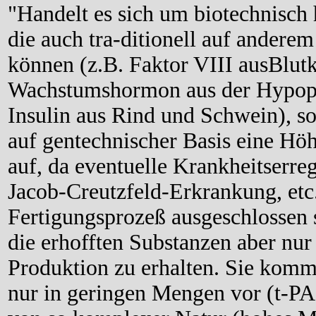
"Handelt es sich um biotechnisch h
die auch tra-ditionell auf andere
können (z.B. Faktor VIII ausBlu
Wachstumshormon aus der Hypop
Insulin aus Rind und Schwein), so
auf gentechnischer Basis eine Höh
auf, da eventuelle Krankheitserreg
Jacob-Creutzfeld-Erkrankung, etc
Fertigungsprozeß ausgeschlossen s
die erhofften Substanzen aber nur
Produktion zu erhalten. Sie kom
nur in geringen Mengen vor (t-PA, 