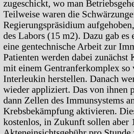
zugeschickt, wo man Betriebsgehe
Teilweise waren die Schwärzung
Regierungspräsidium aufgehoben,
des Labors (15 m2). Dazu gab es 
eine gentechnische Arbeit zur Im
Patienten werden dabei zunächst
mit einem Gentranferkomplex so v
Interleukin herstellen. Danach we
wieder appliziert. Das von ihnen p
dann Zellen des Immunsystems an
Krebsbekämpfung aktivieren. Dies
kostenlos, in Zukunft sollen abe
Akteneinsichtsgebühr pro Stunde 