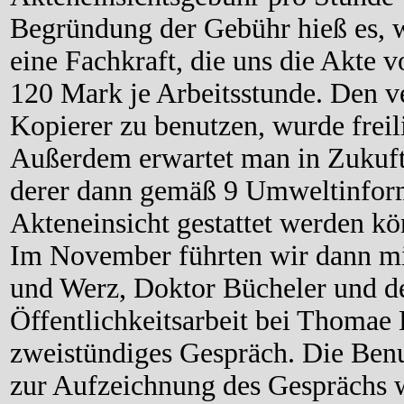
Begründung der Gebühr hieß es, 
eine Fachkraft, die uns die Akte v
120 Mark je Arbeitsstunde. Den ve
Kopierer zu benutzen, wurde freili
Außerdem erwartet man in Zukuft
derer dann gemäß 9 Umweltinform
Akteneinsicht gestattet werden kö
Im November führten wir dann mi
und Werz, Doktor Bücheler und d
Öffentlichkeitsarbeit bei Thomae 
zweistündiges Gespräch. Die Benu
zur Aufzeichnung des Gesprächs w