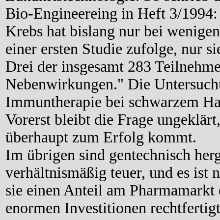
Bio-Engineereing in Heft 3/1994
Krebs hat bislang nur bei wenigen 
einer ersten Studie zufolge, nur s
Drei der insgesamt 283 Teilnehme
Nebenwirkungen." Die Untersuchu
Immuntherapie bei schwarzem Hau
Vorerst bleibt die Frage ungeklär
überhaupt zum Erfolg kommt.
Im übrigen sind gentechnisch her
verhältnismäßig teuer, und es ist 
sie einen Anteil am Pharmamarkt 
enormen Investitionen rechtfertig