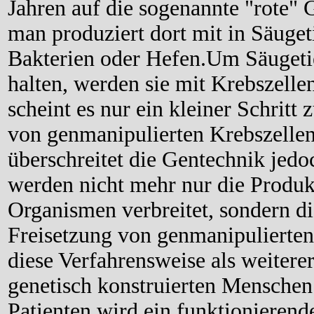
Jahren auf die sogenannte "rote" G
man produziert dort mit in Säugeti
Bakterien oder Hefen.Um Säugetie
halten, werden sie mit Krebszell
scheint es nur ein kleiner Schritt
von genmanipulierten Krebszellen 
überschreitet die Gentechnik jedo
werden nicht mehr nur die Produk
Organismen verbreitet, sondern die
Freisetzung von genmanipulierte
diese Verfahrensweise als weiter
genetisch konstruierten Mensche
Patienten wird ein funktionierend