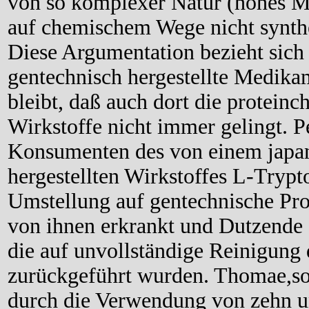
von so komplexer Natur (hohes Mo
auf chemischem Wege nicht synthe
Diese Argumentation bezieht sich 
gentechnisch hergestellte Medik
bleibt, daß auch dort die protein
Wirkstoffe nicht immer gelingt. P
Konsumenten des von einem japa
hergestellten Wirkstoffes L-Tryp
Umstellung auf gentechnische Pr
von ihnen erkrankt und Dutzende
die auf unvollständige Reinigung 
zurückgeführt wurden. Thomae,so 
durch die Verwendung von zehn u