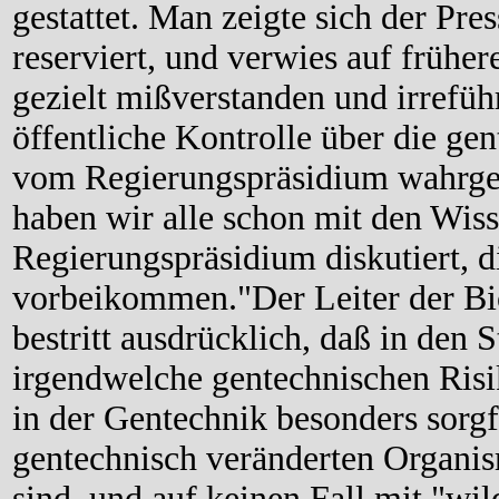
gestattet. Man zeigte sich der Pre
reserviert, und verwies auf frühe
gezielt mißverstanden und irreführ
öffentliche Kontrolle über die g
vom Regierungspräsidium wahrg
haben wir alle schon mit den Wis
Regierungspräsidium diskutiert, d
vorbeikommen."Der Leiter der Bio
bestritt ausdrücklich, daß in den 
irgendwelche gentechnischen Risi
in der Gentechnik besonders sorgfä
gentechnisch veränderten Organis
sind, und auf keinen Fall mit "w