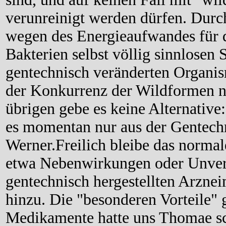
verunreinigt werden dürfen. Dur
wegen des Energieaufwandes für di
Bakterien selbst völlig sinnlosen S
gentechnisch veränderten Organis
der Konkurrenz der Wildformen n
übrigen gebe es keine Alternative:
es momentan nur aus der Gentechn
Werner.Freilich bleibe das norma
etwa Nebenwirkungen oder Unvert
gentechnisch hergestellten Arzneim
hinzu. Die "besonderen Vorteile" 
Medikamente hatte uns Thomae schr