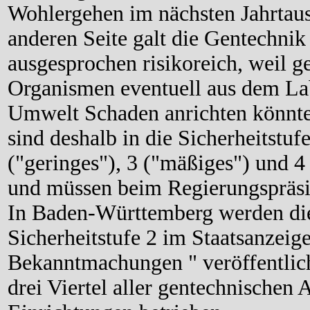
Wohlergehen im nächsten Jahrtaus
anderen Seite galt die Gentechnik
ausgesprochen risikoreich, weil g
Organismen eventuell aus dem La
Umwelt Schaden anrichten könnte
sind deshalb in die Sicherheitstuf
("geringes"), 3 ("mäßiges") und 4 
und müssen beim Regierungspräs
In Baden-Württemberg werden d
Sicherheitstufe 2 im Staatsanzeige
Bekanntmachungen " veröffentlic
drei Viertel aller gentechnischen 